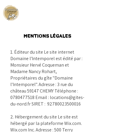
MENTIONS LÉGALES
1. Éditeur du site Le site internet
Domaine l'Intemporel est édité par :
Monsieur Hervé Coqueman et
Madame Nancy Rohart,
Propriétaires du gîte "Domaine
l'Intemporel". Adresse : 3 rue du
château 59147 CHEMY Téléphone :
0780477518
Email :
locations@gites-
du-nord.fr
SIRET :
92780023500016
2. Hébergement du site Le site est
hébergé par la plateforme Wix.com.
Wix.com Inc. Adresse : 500 Terry