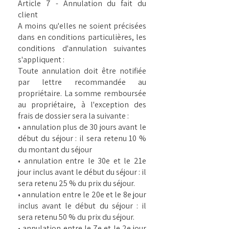
Article 7 - Annulation du fait du
client
A moins qu'elles ne soient précisées
dans en conditions particulières, les
conditions d'annulation suivantes
s'appliquent :
Toute annulation doit être notifiée
par lettre recommandée au
propriétaire. La somme remboursée
au propriétaire, à l'exception des
frais de dossier sera la suivante :
• annulation plus de 30 jours avant le
début du séjour : il sera retenu 10 %
du montant du séjour
• annulation entre le 30e et le 21e
jour inclus avant le début du séjour : il
sera retenu 25 % du prix du séjour.
• annulation entre le 20e et le 8e jour
inclus avant le début du séjour : il
sera retenu 50 % du prix du séjour.
• annulation entre le 7e et le 2e jour