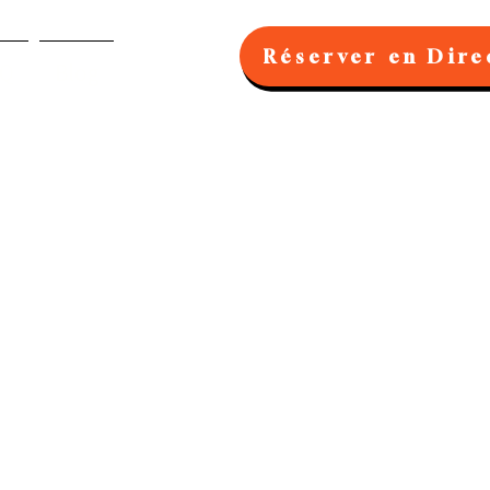
Réserver en Dire
AQ
Blog