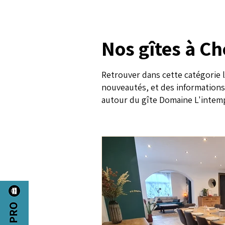
Nos gîtes à C
Retrouver dans cette catégorie l
nouveautés, et des informations s
autour du gîte Domaine L'intem