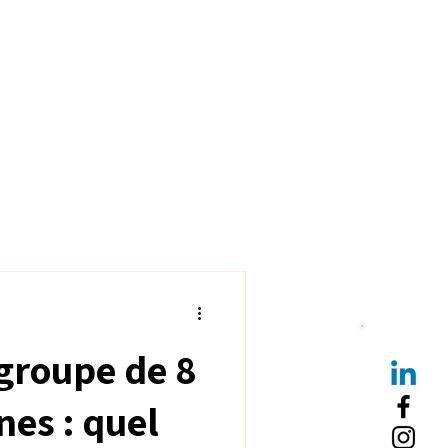
groupe de 8
nes : quel