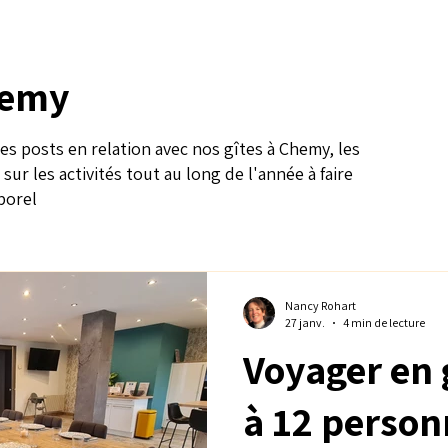
hemy
es posts en relation avec nos gîtes à Chemy, les
ur les activités tout au long de l'année à faire
porel
Nancy Rohart
27 janv.
4 min de lecture
Voyager en 
à 12 person