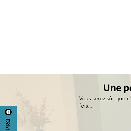
Meilleur prix garant
réservation)
Une pe
Vous serez sûr que c
fois...