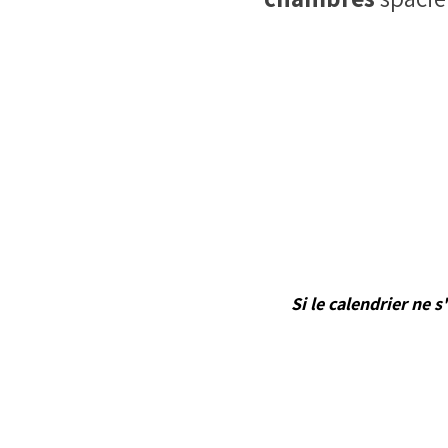
💡
Vous pr
Dé
Si le calendrier ne 