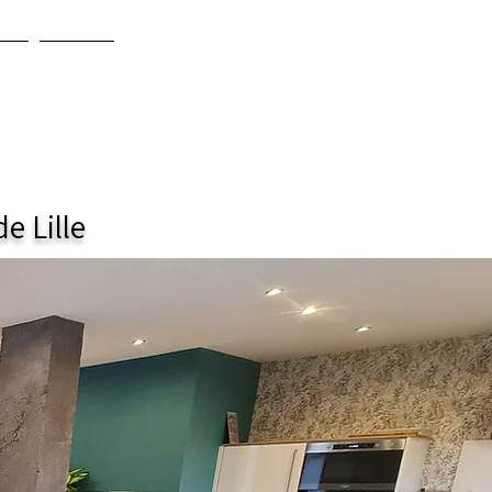
Réserver en Dire
AQ
Blog
e Lille