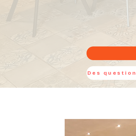
Un gî