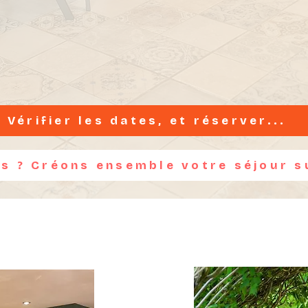
Vérifier les dates, et réserver...
te qui s'adapte à vos b