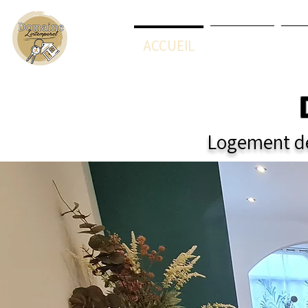
ACCUEIL
LE GÎTE
Pr
Logement de 