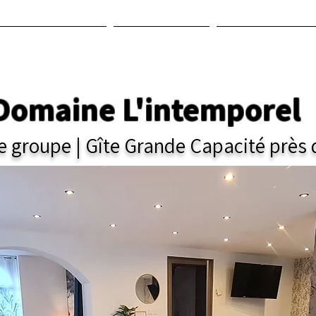
o & Sénminaires
ALENTOURS
CONTACT & F
Domaine L'intemporel
groupe | Gîte Grande Capacité près d