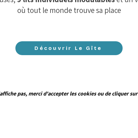
où tout le monde trouve sa place
Découvrir Le Gîte
évoyez des retrouvailles entre copains, entre copines ou en f
couvrez notre article pour réussir votre séjour à plusieur
s'affiche pas, merci d'accepter les cookies ou de cliquer su