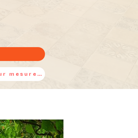
Des questions ? Créons ensemble votre séjour sur mesure...
esoins